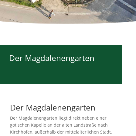
Der Magdalenengarten
Der Magdalenengarten
Der Magdalenengarten liegt direkt neben einer
gotischen Kapelle an der alten Landstraße nach
Kirchhofen, außerhalb der mittelalterlichen Stadt.