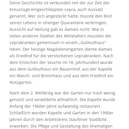
Seine Geschichte ist verbunden mit der zur Zeit der
Kreuzzüge eingeschleppten Lepra, auch Aussatz
genannt. Wer sich angesteckt hatte, musste den Rest
seines Lebens in strenger Quarantäne verbringen,
Aussicht auf Heilung gab es damals nicht. Wie in
vielen anderen Städten des Mittelalters mussten die
Leprakranken gemeinsam in einem „Gutleuthaus“
leben. Der heutige Magdalenengarten diente damals
als Friedhof für die verstorbenen Leprakranken. Nach
dem Erlöschen der Seuche im 18. Jahrhundert wurde
aus dem Gutleuthaus ein Bauernhof, aus der Kapelle
ein Wasch- und Brennhaus und aus dem Friedhof ein
Nutzgarten.
Nach dem 2. Weltkrieg war der Garten nur noch wenig
genutzt und verwilderte allmählich. Die Kapelle wurde
Anfang der 1960er Jahre aufwändig restauriert.
Schließlich wurden Kapelle und Garten in den 1990er
Jahren durch den Arbeitskreis Staufener Stadtbild
erworben. Die Pflege und Gestaltung des ehemaligen