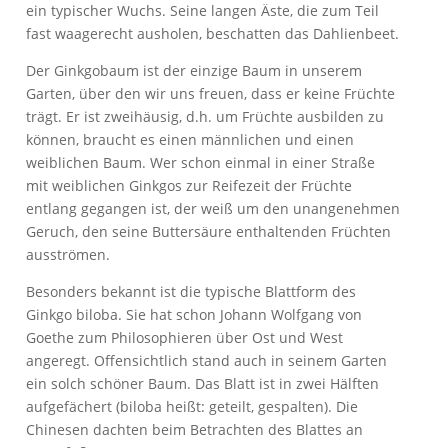
ein typischer Wuchs. Seine langen Äste, die zum Teil
fast waagerecht ausholen, beschatten das Dahlienbeet.
Der Ginkgobaum ist der einzige Baum in unserem
Garten, über den wir uns freuen, dass er keine Früchte
trägt. Er ist zweihäusig, d.h. um Früchte ausbilden zu
können, braucht es einen männlichen und einen
weiblichen Baum. Wer schon einmal in einer Straße
mit weiblichen Ginkgos zur Reifezeit der Früchte
entlang gegangen ist, der weiß um den unangenehmen
Geruch, den seine Buttersäure enthaltenden Früchten
ausströmen.
Besonders bekannt ist die typische Blattform des
Ginkgo biloba. Sie hat schon Johann Wolfgang von
Goethe zum Philosophieren über Ost und West
angeregt. Offensichtlich stand auch in seinem Garten
ein solch schöner Baum. Das Blatt ist in zwei Hälften
aufgefächert (biloba heißt: geteilt, gespalten). Die
Chinesen dachten beim Betrachten des Blattes an