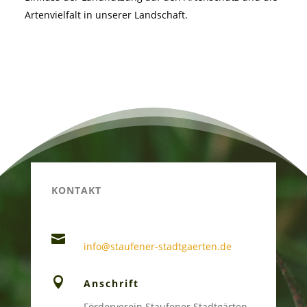
Artenvielfalt in unserer Landschaft.
KONTAKT

info@staufener-stadtgaerten.de

Anschrift
Förderverein Staufener Stadtgärten