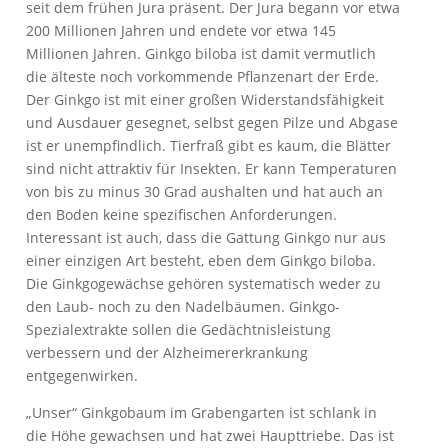
seit dem frühen Jura präsent. Der Jura begann vor etwa
200 Millionen Jahren und endete vor etwa 145
Millionen Jahren. Ginkgo biloba ist damit vermutlich
die älteste noch vorkommende Pflanzenart der Erde.
Der Ginkgo ist mit einer großen Widerstandsfähigkeit
und Ausdauer gesegnet, selbst gegen Pilze und Abgase
ist er unempfindlich. Tierfraß gibt es kaum, die Blätter
sind nicht attraktiv für Insekten. Er kann Temperaturen
von bis zu minus 30 Grad aushalten und hat auch an
den Boden keine spezifischen Anforderungen.
Interessant ist auch, dass die Gattung Ginkgo nur aus
einer einzigen Art besteht, eben dem Ginkgo biloba.
Die Ginkgogewächse gehören systematisch weder zu
den Laub- noch zu den Nadelbäumen. Ginkgo-
Spezialextrakte sollen die Gedächtnisleistung
verbessern und der Alzheimererkrankung
entgegenwirken.
„Unser“ Ginkgobaum im Grabengarten ist schlank in
die Höhe gewachsen und hat zwei Haupttriebe. Das ist