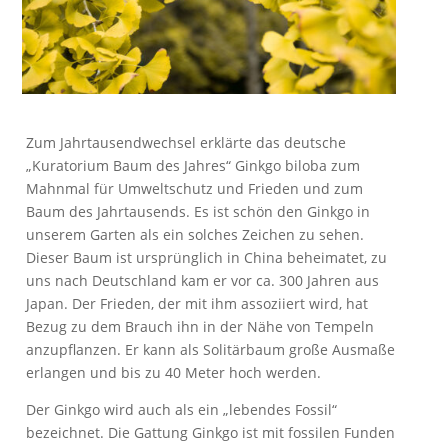
Zum Jahrtausendwechsel erklärte das deutsche
„Kuratorium Baum des Jahres“ Ginkgo biloba zum
Mahnmal für Umweltschutz und Frieden und zum
Baum des Jahrtausends. Es ist schön den Ginkgo in
unserem Garten als ein solches Zeichen zu sehen.
Dieser Baum ist ursprünglich in China beheimatet, zu
uns nach Deutschland kam er vor ca. 300 Jahren aus
Japan. Der Frieden, der mit ihm assoziiert wird, hat
Bezug zu dem Brauch ihn in der Nähe von Tempeln
anzupflanzen. Er kann als Solitärbaum große Ausmaße
erlangen und bis zu 40 Meter hoch werden.
Der Ginkgo wird auch als ein „lebendes Fossil“
bezeichnet. Die Gattung Ginkgo ist mit fossilen Funden