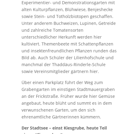
Experimentier- und Demonstrationsgarten mit
alten Kulturpflanzen, Blühwiese, Benjeshecke
sowie Stein- und Totholzbiotopen geschaffen.
Unter anderem Buchweizen, Lupinen, Getreide
und zahlreiche Tomatensorten
unterschiedlicher Herkunft werden hier
kultiviert. Themenbeete mit Schattenpflanzen
und insektenfreundlichen Pflanzen runden das
Bild ab. Auch Schüler der Lilienhofschule und
manchmal der Thaddäus-Rinderle-Schule
sowie Vereinsmitglieder gärtnern hier.
Über einen Parkplatz führt der Weg zum
Grabengarten im einstigen Stadtmauergraben
an der Frickstraße. Früher wurde hier Gemüse
angebaut, heute blüht und summt es in dem
verwunschenen Garten, um den sich
ehrenamtliche Gärtnerinnen kümmern.
Der Stadtsee – einst Kiesgrube, heute Teil