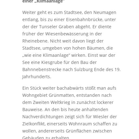
einer „Klimaanlage“
Weiter geht es zum Stadtsee, den Neumagen
entlang, bis zu einer Eisenbahnbrücke, unter
der der Tunseler Graben abgeht. Er diente
früher der Wiesenbewässerung in der
Rheinebene. Nicht weit davon liegt der
Stadtsee, umgeben von hohen Bäumen, die
„wie eine Klimaanlage“ wirken. Einst war der
See eine Kiesgrube für den Bau der
Bahnnebenstrecke nach Sulzburg Ende des 19.
Jahrhunderts.
Ein Stück weiter bachabwärts stößt man aufs
Wohngebiet Grünmatten, entstanden nach
dem Zweiten Weltkrieg in zunächst lockerer
Bauweise. An den bis heute anhaltenden
Nachverdichtungen zeigt sich für Wiesler der
Zielkonflikt, einerseits Wohnraum schaffen zu
wollen, andererseits Grünflächen zwischen
Gebäuden zu erhalten.