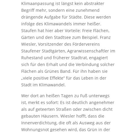
Klimaanpassung ist längst kein abstrakter
Begriff mehr, sondern eine zunehmend
drängende Aufgabe für Städte. Diese werden
infolge des Klimawandels immer heißer.
Staufen hat hier aber Vorteile: Freie Flächen,
Gärten und den Stadtsee zum Beispiel. Franz
Wiesler, Vorsitzender des Fördervereins
Staufener Stadtgärten, Agrarwissenschaftler im
Ruhestand und früherer Stadtrat, engagiert
sich für den Erhalt und die Verbindung solcher
Flächen als Grünes Band. Für ihn haben sie
„viele positive Effekte“ für das Leben in der
Stadt im Klimawandel.
Wer dort an heißen Tagen zu Fuß unterwegs
ist, merkt es sofort: Es ist deutlich angenehmer
als auf geteerten Straßen oder zwischen dicht
gebauten Häusern. Wiesler hofft, dass die
Innenverdichtung, die oft als Ausweg aus der
Wohnungsnot gesehen wird, das Grün in der