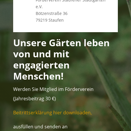
e.V.
Bötzenstraße 36
79219 Staufen
Unsere Gärten leben
von und mit
engagierten
Menschen!
Werden Sie Mitglied im Förderverein
(Jahresbeitrag 30 €)
Beitrittserklärung hier downloaden,
ausfüllen und senden an