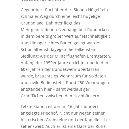
Gegenüber führt über die „Sieben Hügel“ ein
schmaler Weg durch eine leicht hügelige
Grünanlage. Dahinter liegt das
Mehrgenerationen-Neubaugebiet Rundacker,
in dem bereits großer Wert auf Nachhaltigkeit
und klimagerechtes Bauen gelegt wurde.
Schon älter ist dagegen die Falkenstein-
Siedlung: Als der Militärflughafen Bremgarten,
Anfang der 1950er Jahre errichtet und in den
60er Jahren der Bundeswehr überlassen
wurde, brauchte es Wohnraum für Soldaten
und zivile Bedienstete. Rund 250 Wohnungen
entstanden hier – samt weitläufiger
Grünflächen zwischen den Hochhäusern.
Letzte Station ist der im 16. Jahrhundert
angelegte Friedhof. Nicht nur wegen seiner
historischen Grabsteine und der Kapelle ist er
sehenswert: Auch er ist eine Oase der Ruhe