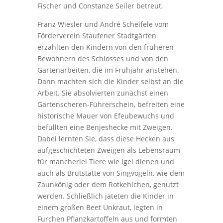
Fischer und Constanze Seiler betreut.
Franz Wiesler und André Scheifele vom
Förderverein Staufener Stadtgärten
erzählten den Kindern von den früheren
Bewohnern des Schlosses und von den
Gartenarbeiten, die im Frühjahr anstehen.
Dann machten sich die Kinder selbst an die
Arbeit. Sie absolvierten zunächst einen
Gartenscheren-Führerschein, befreiten eine
historische Mauer von Efeubewuchs und
befüllten eine Benjeshecke mit Zweigen.
Dabei lernten Sie, dass diese Hecken aus
aufgeschichteten Zweigen als Lebensraum
für mancherlei Tiere wie Igel dienen und
auch als Brutstätte von Singvögeln, wie dem
Zaunkönig oder dem Rotkehlchen, genutzt
werden. Schließlich jäteten die Kinder in
einem großen Beet Unkraut, legten in
Furchen Pflanzkartoffeln aus und formten