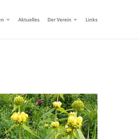
en
Aktuelles
Der Verein
Links