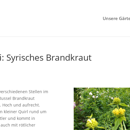
Unsere Gärt
: Syrisches Brandkraut
verschiedenen Stellen im
Russel Brandkraut
e. Hoch und aufrecht.
in kleiner Quirl rund um
ütler und kommt in
auch mit rötlicher