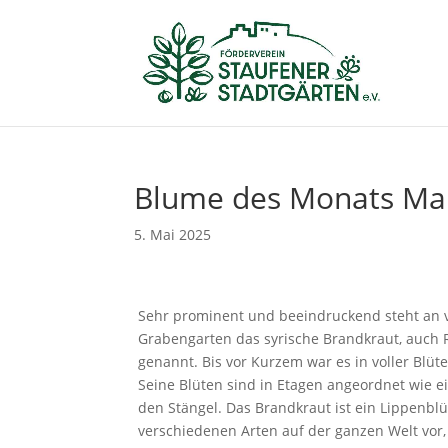
Blume des Monats Mai
5. Mai 2025
Sehr prominent und beeindruckend steht an 
Grabengarten das syrische Brandkraut, auch 
genannt. Bis vor Kurzem war es in voller Blüt
Seine Blüten sind in Etagen angeordnet wie e
den Stängel. Das Brandkraut ist ein Lippenbl
verschiedenen Arten auf der ganzen Welt vor, 